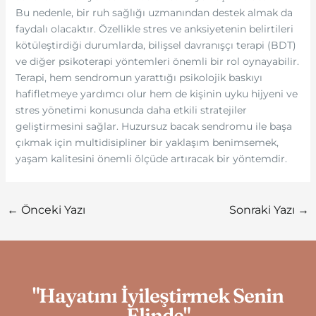
Bu nedenle, bir ruh sağlığı uzmanından destek almak da
faydalı olacaktır. Özellikle stres ve anksiyetenin belirtileri
kötüleştirdiği durumlarda, bilişsel davranışçı terapi (BDT)
ve diğer psikoterapi yöntemleri önemli bir rol oynayabilir.
Terapi, hem sendromun yarattığı psikolojik baskıyı
hafifletmeye yardımcı olur hem de kişinin uyku hijyeni ve
stres yönetimi konusunda daha etkili stratejiler
geliştirmesini sağlar. Huzursuz bacak sendromu ile başa
çıkmak için multidisipliner bir yaklaşım benimsemek,
yaşam kalitesini önemli ölçüde artıracak bir yöntemdir.
←
Önceki Yazı
Sonraki Yazı
→
"Hayatını İyileştirmek Senin
Elinde"