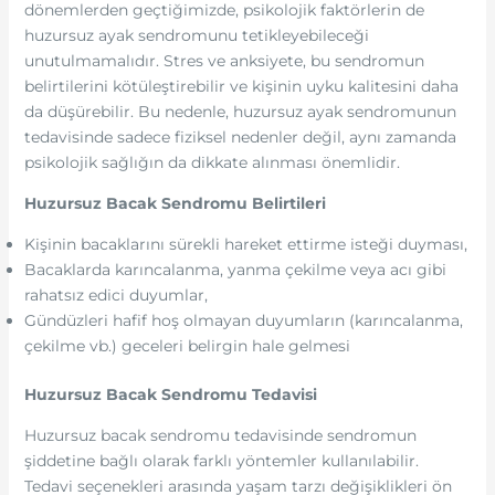
dönemlerden geçtiğimizde, psikolojik faktörlerin de
huzursuz ayak sendromunu tetikleyebileceği
unutulmamalıdır. Stres ve anksiyete, bu sendromun
belirtilerini kötüleştirebilir ve kişinin uyku kalitesini daha
da düşürebilir. Bu nedenle, huzursuz ayak sendromunun
tedavisinde sadece fiziksel nedenler değil, aynı zamanda
psikolojik sağlığın da dikkate alınması önemlidir.
Huzursuz Bacak Sendromu Belirtileri
Kişinin bacaklarını sürekli hareket ettirme isteği duyması,
Bacaklarda karıncalanma, yanma çekilme veya acı gibi
rahatsız edici duyumlar,
Gündüzleri hafif hoş olmayan duyumların (karıncalanma,
çekilme vb.) geceleri belirgin hale gelmesi
Huzursuz Bacak Sendromu Tedavisi
Huzursuz bacak sendromu tedavisinde sendromun
şiddetine bağlı olarak farklı yöntemler kullanılabilir.
Tedavi seçenekleri arasında yaşam tarzı değişiklikleri ön