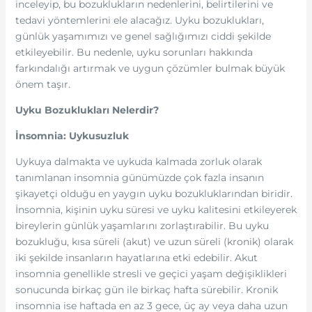
inceleyip, bu bozuklukların nedenlerini, belirtilerini ve
tedavi yöntemlerini ele alacağız. Uyku bozuklukları,
günlük yaşamımızı ve genel sağlığımızı ciddi şekilde
etkileyebilir. Bu nedenle, uyku sorunları hakkında
farkındalığı artırmak ve uygun çözümler bulmak büyük
önem taşır.
Uyku Bozuklukları Nelerdir?
İnsomnia: Uykusuzluk
Uykuya dalmakta ve uykuda kalmada zorluk olarak
tanımlanan insomnia günümüzde çok fazla insanın
şikayetçi olduğu en yaygın uyku bozukluklarından biridir.
İnsomnia, kişinin uyku süresi ve uyku kalitesini etkileyerek
bireylerin günlük yaşamlarını zorlaştırabilir. Bu uyku
bozukluğu, kısa süreli (akut) ve uzun süreli (kronik) olarak
iki şekilde insanların hayatlarına etki edebilir. Akut
insomnia genellikle stresli ve geçici yaşam değişiklikleri
sonucunda birkaç gün ile birkaç hafta sürebilir. Kronik
insomnia ise haftada en az 3 gece, üç ay veya daha uzun