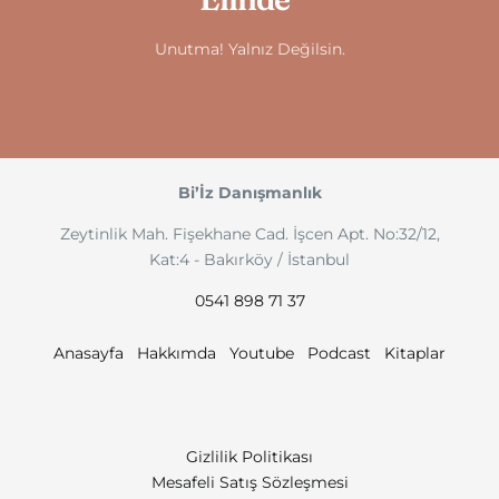
Unutma! Yalnız Değilsin.
Bi’İz Danışmanlık
Zeytinlik Mah. Fişekhane Cad. İşcen Apt. No:32/12,
Kat:4 - Bakırköy / İstanbul
0541 898 71 37
Anasayfa
Hakkımda
Youtube
Podcast
Kitaplar
Gizlilik Politikası
Mesafeli Satış Sözleşmesi