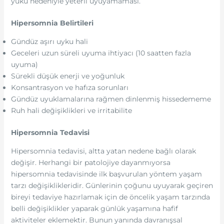
yükü nedeniyle yeterli uyuyamaması.
Hipersomnia Belirtileri
Gündüz aşırı uyku hali
Geceleri uzun süreli uyuma ihtiyacı (10 saatten fazla
uyuma)
Sürekli düşük enerji ve yoğunluk
Konsantrasyon ve hafıza sorunları
Gündüz uyuklamalarına rağmen dinlenmiş hissedememe
Ruh hali değişiklikleri ve irritabilite
Hipersomnia Tedavisi
Hipersomnia tedavisi, altta yatan nedene bağlı olarak
değişir. Herhangi bir patolojiye dayanmıyorsa
hipersomnia tedavisinde ilk başvurulan yöntem yaşam
tarzı değişiklikleridir. Günlerinin çoğunu uyuyarak geçiren
bireyi tedaviye hazırlamak için de öncelik yaşam tarzında
belli değişiklikler yaparak günlük yaşamına hafif
aktiviteler eklemektir. Bunun yanında davranışsal