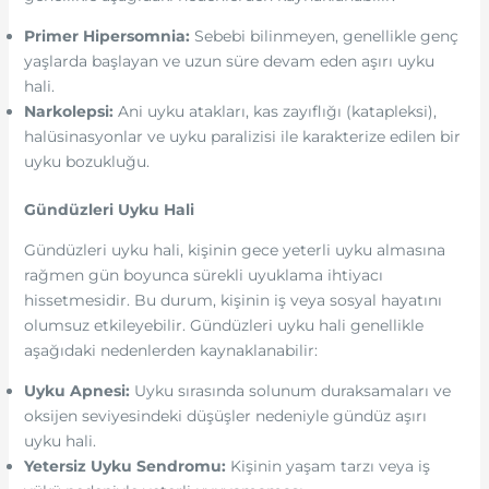
Primer Hipersomnia:
Sebebi bilinmeyen, genellikle genç
yaşlarda başlayan ve uzun süre devam eden aşırı uyku
hali.
Narkolepsi:
Ani uyku atakları, kas zayıflığı (katapleksi),
halüsinasyonlar ve uyku paralizisi ile karakterize edilen bir
uyku bozukluğu.
Gündüzleri Uyku Hali
Gündüzleri uyku hali, kişinin gece yeterli uyku almasına
rağmen gün boyunca sürekli uyuklama ihtiyacı
hissetmesidir. Bu durum, kişinin iş veya sosyal hayatını
olumsuz etkileyebilir. Gündüzleri uyku hali genellikle
aşağıdaki nedenlerden kaynaklanabilir:
Uyku Apnesi:
Uyku sırasında solunum duraksamaları ve
oksijen seviyesindeki düşüşler nedeniyle gündüz aşırı
uyku hali.
Yetersiz Uyku Sendromu:
Kişinin yaşam tarzı veya iş