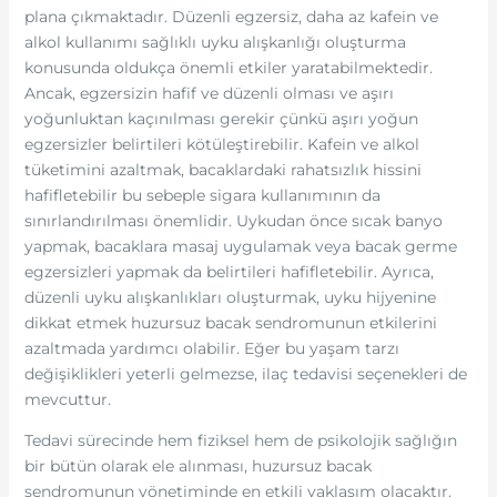
plana çıkmaktadır. Düzenli egzersiz, daha az kafein ve
alkol kullanımı sağlıklı uyku alışkanlığı oluşturma
konusunda oldukça önemli etkiler yaratabilmektedir.
Ancak, egzersizin hafif ve düzenli olması ve aşırı
yoğunluktan kaçınılması gerekir çünkü aşırı yoğun
egzersizler belirtileri kötüleştirebilir. Kafein ve alkol
tüketimini azaltmak, bacaklardaki rahatsızlık hissini
hafifletebilir bu sebeple sigara kullanımının da
sınırlandırılması önemlidir. Uykudan önce sıcak banyo
yapmak, bacaklara masaj uygulamak veya bacak germe
egzersizleri yapmak da belirtileri hafifletebilir. Ayrıca,
düzenli uyku alışkanlıkları oluşturmak, uyku hijyenine
dikkat etmek huzursuz bacak sendromunun etkilerini
azaltmada yardımcı olabilir. Eğer bu yaşam tarzı
değişiklikleri yeterli gelmezse, ilaç tedavisi seçenekleri de
mevcuttur.
Tedavi sürecinde hem fiziksel hem de psikolojik sağlığın
bir bütün olarak ele alınması, huzursuz bacak
sendromunun yönetiminde en etkili yaklaşım olacaktır.