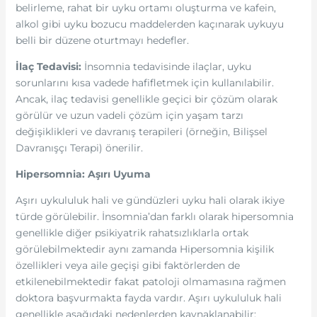
belirleme, rahat bir uyku ortamı oluşturma ve kafein,
alkol gibi uyku bozucu maddelerden kaçınarak uykuyu
belli bir düzene oturtmayı hedefler.
İlaç Tedavisi:
İnsomnia tedavisinde ilaçlar, uyku
sorunlarını kısa vadede hafifletmek için kullanılabilir.
Ancak, ilaç tedavisi genellikle geçici bir çözüm olarak
görülür ve uzun vadeli çözüm için yaşam tarzı
değişiklikleri ve davranış terapileri (örneğin, Bilişsel
Davranışçı Terapi) önerilir.
Hipersomnia: Aşırı Uyuma
Aşırı uykululuk hali ve gündüzleri uyku hali olarak ikiye
türde görülebilir. İnsomnia’dan farklı olarak hipersomnia
genellikle diğer psikiyatrik rahatsızlıklarla ortak
görülebilmektedir aynı zamanda Hipersomnia kişilik
özellikleri veya aile geçişi gibi faktörlerden de
etkilenebilmektedir fakat patoloji olmamasına rağmen
doktora başvurmakta fayda vardır. Aşırı uykululuk hali
genellikle aşağıdaki nedenlerden kaynaklanabilir: