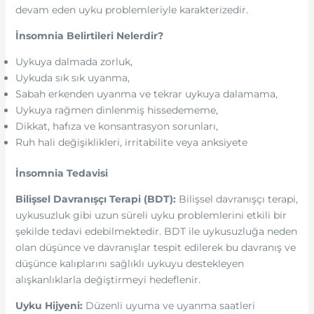
devam eden uyku problemleriyle karakterizedir.
İnsomnia Belirtileri Nelerdir?
Uykuya dalmada zorluk,
Uykuda sık sık uyanma,
Sabah erkenden uyanma ve tekrar uykuya dalamama,
Uykuya rağmen dinlenmiş hissedememe,
Dikkat, hafıza ve konsantrasyon sorunları,
Ruh hali değişiklikleri, irritabilite veya anksiyete
İnsomnia Tedavisi
Bilişsel Davranışçı Terapi (BDT):
Bilişsel davranışçı terapi,
uykusuzluk gibi uzun süreli uyku problemlerini etkili bir
şekilde tedavi edebilmektedir. BDT ile uykusuzluğa neden
olan düşünce ve davranışlar tespit edilerek bu davranış ve
düşünce kalıplarını sağlıklı uykuyu destekleyen
alışkanlıklarla değiştirmeyi hedeflenir.
Uyku Hijyeni:
Düzenli uyuma ve uyanma saatleri