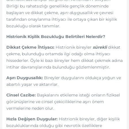
Birliği bu rahatsızlığı genellikle gençlik döneminde
başlayan ve dikkat çekme,
aşırı duygusallık
ve çevresi
tarafından onaylanma ihtiyacı ile ortaya çıkan bir kişilik
bozukluğu olarak tanımlar.
Histrionik Kişilik Bozukluğu Belirtileri Nelerdir?
Dikkat Çekme İhtiyacı:
Histrionik bireyler
sürekli
dikkat
çekme, bulunduğu ortamda ilgi odağı olma ihtiyacı
hissederler. Öyle ki bazı bireyler hem dikkat çekmek adına
intihar davranışlarında bulunduğu gözlemlenmiştir.
Aşırı Duygusallık:
Bireyler duygularını oldukça yoğun ve
abartılı yaşar ve aktarırlar.
Cinsel Cazibe:
Başkalarını etkileme isteği onların fiziksel
görünüşlerine ve cinsel çekiciliklerine aşırı önem
vermelerine neden olur.
Hızla Değişen Duygular:
Histrionik bireyler, diğer kişilik
bozukluklarında olduğu gibi nevrotik özelliklere