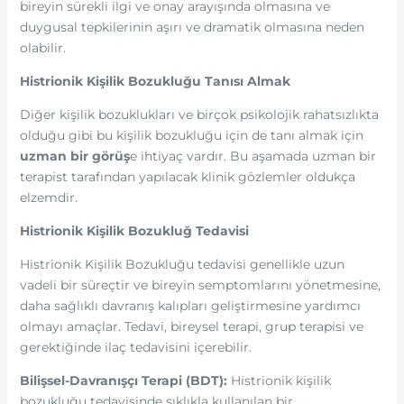
bireyin sürekli ilgi ve onay arayışında olmasına ve
duygusal tepkilerinin aşırı ve dramatik olmasına neden
olabilir.
Histrionik Kişilik Bozukluğu Tanısı Almak
Diğer kişilik bozuklukları ve birçok psikolojik rahatsızlıkta
olduğu gibi bu kişilik bozukluğu için de tanı almak için
uzman bir görüş
e ihtiyaç vardır. Bu aşamada uzman bir
terapist tarafından yapılacak klinik gözlemler oldukça
elzemdir.
Histrionik Kişilik Bozukluğ Tedavisi
Histrionik Kişilik Bozukluğu tedavisi genellikle uzun
vadeli bir süreçtir ve bireyin semptomlarını yönetmesine,
daha sağlıklı davranış kalıpları geliştirmesine yardımcı
olmayı amaçlar. Tedavi, bireysel terapi, grup terapisi ve
gerektiğinde ilaç tedavisini içerebilir.
Bilişsel-Davranışçı Terapi (BDT):
Histrionik kişilik
bozukluğu tedavisinde sıklıkla kullanılan bir