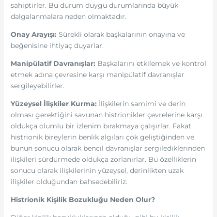
sahiptirler. Bu durum duygu durumlarında büyük
dalgalanmalara neden olmaktadır.
Onay Arayışı:
Sürekli olarak başkalarının onayına ve
beğenisine ihtiyaç duyarlar.
Manipülatif Davranışlar:
Başkalarını etkilemek ve kontrol
etmek adına çevresine karşı manipülatif davranışlar
sergileyebilirler.
Yüzeysel İlişkiler Kurma:
İlişkilerin samimi ve derin
olması gerektiğini savunan histrionikler çevrelerine karşı
oldukça olumlu bir izlenim bırakmaya çalışırlar. Fakat
histrionik bireylerin benlik algıları çok geliştiğinden ve
bunun sonucu olarak bencil davranışlar sergilediklerinden
ilişkileri sürdürmede oldukça zorlanırlar. Bu özelliklerin
sonucu olarak ilişkilerinin yüzeysel, derinlikten uzak
ilişkiler olduğundan bahsedebiliriz.
Histrionik Kişilik Bozukluğu Neden Olur?