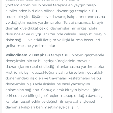
yöntemlerden biri bireysel terapide en yaygın terapi
ekollerinden biri olan bilişsel davranışçı terapidir. Bu
terapi, bireyin düşünce ve davranış kalıplarını tanımasına
ve değiştirmesine yardımcı olur. Terapi sırasında, bireyin
dramatik ve dikkat çekici davranışlarının arkasındaki
düşünceler ve duygular üzerinde çalışılır. Terapist, bireyin
daha sağlıklı ve etkili iletişim ve ilişki kurma becerileri
geliştirmesine yardımcı olur.
Psikodinamik Terapi
: Bu terapi türü, bireyin geçmişteki
deneyimlerinin ve bilinçdışı süreçlerinin mevcut
davranışlarını nasıl etkilediğini anlamasına yardımcı olur.
Histrionik kişilik bozukluğuna sahip bireylerin, çocukluk
dönemindeki ilişkileri ve travmaları keşfetmeleri ve bu
deneyimlerin şu anki ilişkilerine nasıl yansıdığını
anlamaları sağlanır. Sonuç olarak bireyin işlevselliğine
etki eden ve bilinçdışı süreçlerin sebep olduğu davranış
kalıpları tespit edilir ve değiştirilmeye daha işlevsel
davranış kalıpları benimsetilmeye çalışılır.