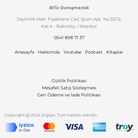
Bi’İz Danışmanlık
Zeytinlik Mah. Fişekhane Cad. İşcen Apt. No:32/12,
Kat:4 - Bakırköy / İstanbul
0541 898 71 37
Anasayfa
Hakkımda
Youtube
Podcast
Kitaplar
Gizlilik Politikası
Mesafeli Satış Sözleşmesi
Geri Ödeme ve İade Politikası
Copyright @ 2024 Digigo, Tüm hakları saklıdır.