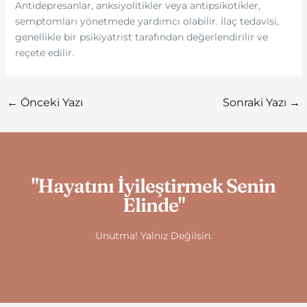
Antidepresanlar, anksiyolitikler veya antipsikotikler,
semptomları yönetmede yardımcı olabilir. İlaç tedavisi,
genellikle bir psikiyatrist tarafından değerlendirilir ve
reçete edilir.
←
Önceki Yazı
Sonraki Yazı
→
"Hayatını İyileştirmek Senin
Elinde"
Unutma! Yalnız Değilsin.