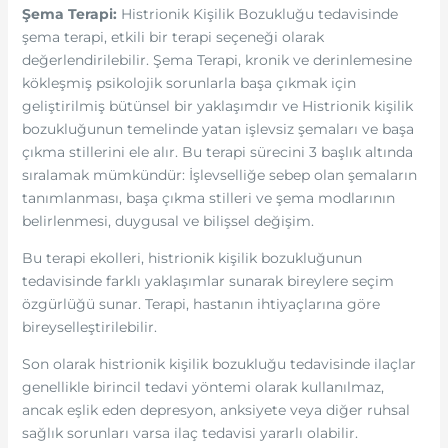
Şema Terapi:
Histrionik Kişilik Bozukluğu tedavisinde
şema terapi, etkili bir terapi seçeneği olarak
değerlendirilebilir. Şema Terapi, kronik ve derinlemesine
kökleşmiş psikolojik sorunlarla başa çıkmak için
geliştirilmiş bütünsel bir yaklaşımdır ve Histrionik kişilik
bozukluğunun temelinde yatan işlevsiz şemaları ve başa
çıkma stillerini ele alır. Bu terapi sürecini 3 başlık altında
sıralamak mümkündür: İşlevselliğe sebep olan şemaların
tanımlanması, başa çıkma stilleri ve şema modlarının
belirlenmesi, duygusal ve bilişsel değişim.
Bu terapi ekolleri, histrionik kişilik bozukluğunun
tedavisinde farklı yaklaşımlar sunarak bireylere seçim
özgürlüğü sunar. Terapi, hastanın ihtiyaçlarına göre
bireyselleştirilebilir.
Son olarak histrionik kişilik bozukluğu tedavisinde ilaçlar
genellikle birincil tedavi yöntemi olarak kullanılmaz,
ancak eşlik eden depresyon, anksiyete veya diğer ruhsal
sağlık sorunları varsa ilaç tedavisi yararlı olabilir.