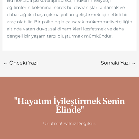
Bu noktada psikoterapi süreci, mükemmeliyetçi
eğilimlerin kökenine inerek bu davranışları anlamak ve
daha sağlıklı başa çıkma yolları geliştirmek için etkili bir
araç olabilir. Bir psikologla çalışarak mükemmeliyetçiliğin
altında yatan duygusal dinamikleri keşfetmek ve daha
dengeli bir yaşam tarzı oluşturmak mümkündür.
←
Önceki Yazı
Sonraki Yazı
→
"Hayatını İyileştirmek Senin
Elinde"
Unutma! Yalnız Değilsin.