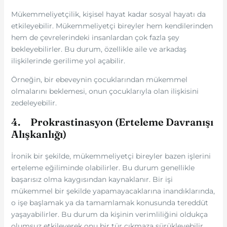
Mükemmeliyetçilik, kişisel hayat kadar sosyal hayatı da
etkileyebilir. Mükemmeliyetçi bireyler hem kendilerinden
hem de çevrelerindeki insanlardan çok fazla şey
bekleyebilirler. Bu durum, özellikle aile ve arkadaş
ilişkilerinde gerilime yol açabilir.
Örneğin, bir ebeveynin çocuklarından mükemmel
olmalarını beklemesi, onun çocuklarıyla olan ilişkisini
zedeleyebilir.
4. Prokrastinasyon (Erteleme Davranışı
Alışkanlığı)
İronik bir şekilde, mükemmeliyetçi bireyler bazen işlerini
erteleme eğiliminde olabilirler. Bu durum genellikle
başarısız olma kaygısından kaynaklanır. Bir işi
mükemmel bir şekilde yapamayacaklarına inandıklarında,
o işe başlamak ya da tamamlamak konusunda tereddüt
yaşayabilirler. Bu durum da kişinin verimliliğini oldukça
olumsuz etkileyerek onu bir tür çıkmaza sürükleyebilir.