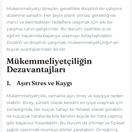
Mükemmeliyetçi bireyler, genellikle disiplinli bir çalışma
düzenine sahiptir. Her şeyin planlı olması gerektiğine
inanır ve belirledikleri hedeflere ulaşmak için sıkı bir
çalışma rutini geliştirirler. Bu durum, özellikle iş ve
eğitim hayatında başarıya ulaşmayı kolaylaştırabilir.
Düzenli ve disiplinli çalışmak, mükemmeliyetçiliğin en
büyük avantajlarından biridir.
Mükemmeliyetçiliğin
Dezavantajları
1. Aşırı Stres ve Kaygı
Mükemmeliyetçilik, zamanla aşırı stres ve kaygıya neden
olabilir. Birey, sürekli olarak kendini en iyiye ulaşmak için
zorladığında, her küçük hatayı bir felaket olarak görebilir.
Ve küçücük hatalarda bile kendini büyük bir hata yapmış
gibi başarısız hissedebilir. Bu durum da zihinsel ve fiziksel
sağlık üzerimde olumsuz etkiler yaratabilir. Örneğin iş