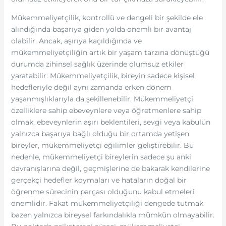
Mükemmeliyetçilik, kontrollü ve dengeli bir şekilde ele
alındığında başarıya giden yolda önemli bir avantaj
olabilir. Ancak, aşırıya kaçıldığında ve
mükemmeliyetçiliğin artık bir yaşam tarzına dönüştüğü
durumda zihinsel sağlık üzerinde olumsuz etkiler
yaratabilir. Mükemmeliyetçilik, bireyin sadece kişisel
hedefleriyle değil aynı zamanda erken dönem
yaşanmışlıklarıyla da şekillenebilir. Mükemmeliyetçi
özelliklere sahip ebeveynlere veya öğretmenlere sahip
olmak, ebeveynlerin aşırı beklentileri, sevgi veya kabulün
yalnızca başarıya bağlı olduğu bir ortamda yetişen
bireyler, mükemmeliyetçi eğilimler geliştirebilir. Bu
nedenle, mükemmeliyetçi bireylerin sadece şu anki
davranışlarına değil, geçmişlerine de bakarak kendilerine
gerçekçi hedefler koymaları ve hataların doğal bir
öğrenme sürecinin parçası olduğunu kabul etmeleri
önemlidir. Fakat mükemmeliyetçiliği dengede tutmak
bazen yalnızca bireysel farkındalıkla mümkün olmayabilir.