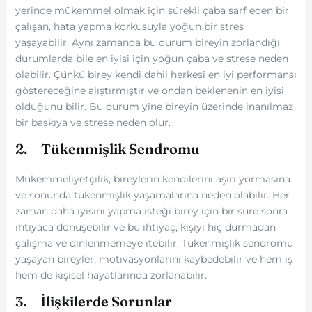
yerinde mükemmel olmak için sürekli çaba sarf eden bir
çalışan, hata yapma korkusuyla yoğun bir stres
yaşayabilir. Aynı zamanda bu durum bireyin zorlandığı
durumlarda bile en iyisi için yoğun çaba ve strese neden
olabilir. Çünkü birey kendi dahil herkesi en iyi performansı
göstereceğine alıştırmıştır ve ondan beklenenin en iyisi
olduğunu bilir. Bu durum yine bireyin üzerinde inanılmaz
bir baskıya ve strese neden olur.
2. Tükenmişlik Sendromu
Mükemmeliyetçilik, bireylerin kendilerini aşırı yormasına
ve sonunda tükenmişlik yaşamalarına neden olabilir. Her
zaman daha iyisini yapma isteği birey için bir süre sonra
ihtiyaca dönüşebilir ve bu ihtiyaç, kişiyi hiç durmadan
çalışma ve dinlenmemeye itebilir. Tükenmişlik sendromu
yaşayan bireyler, motivasyonlarını kaybedebilir ve hem iş
hem de kişisel hayatlarında zorlanabilir.
3. İlişkilerde Sorunlar