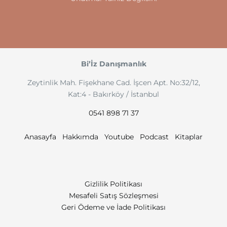
Bi’İz Danışmanlık
Zeytinlik Mah. Fişekhane Cad. İşcen Apt. No:32/12,
Kat:4 - Bakırköy / İstanbul
0541 898 71 37
Anasayfa
Hakkımda
Youtube
Podcast
Kitaplar
Gizlilik Politikası
Mesafeli Satış Sözleşmesi
Geri Ödeme ve İade Politikası