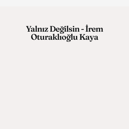
Yalnız Değilsin - İrem
Oturaklıoğlu Kaya