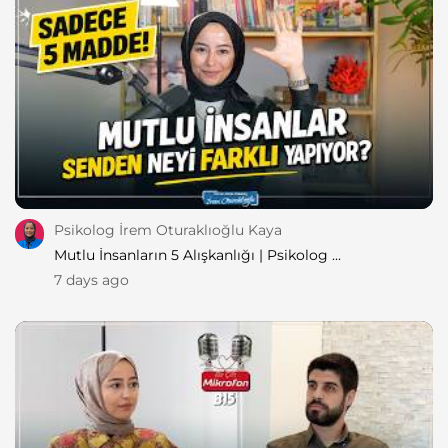
Psikolog İrem Oturaklıoğlu Kaya
Mutlu İnsanların 5 Alışkanlığı | Psikolog ...
7 days ago