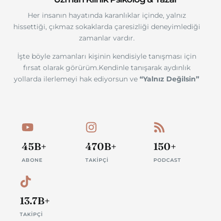
Her insanın hayatında karanlıklar içinde, yalnız
hissettiği, çıkmaz sokaklarda çaresizliği deneyimlediği
zamanlar vardır.
İşte böyle zamanları kişinin kendisiyle tanışması için
fırsat olarak görürüm.Kendinle tanışarak aydınlık
yollarda ilerlemeyi hak ediyorsun ve
“Yalnız Değilsin”
45B+
470B+
150+
ABONE
TAKİPÇİ
PODCAST
13.7B+
TAKİPÇİ