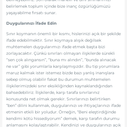
belirlemek toplum içinde bize inanç özgürlüğümüzü
yaşayabilme fırsatı sunar.
Duygularınızı İfade Edin
Sınır koymanın önemli bir kısmı, hislerinizi açık bir şekilde
ifade edebilmektir. Sınır koymaya alışık değilsek
muhtemelen duygularımızı ifade etmek başta bizi
zorlayacaktır. Çünkü sınırları olmayan ilişkilerde sürekli
‘’sen çok alıngansın’’, ‘’buna mı alındın’’, ‘’bunda alınacak
ne var’’ gibi yorumlarla karşılaşmışızdır. Bu tip yorumlara
maruz kalmak ister istemez bizde bazı yanlış inanışlara
sebep olmuş olabilir fakat bu durumun muhtemelen
ilişkilerimizdeki sınır eksikliğinden kaynaklandığından
bahsedebiliriz. İlişkilerde, karşı tarafa sınırlarınız
konusunda net olmak gerekir. Sınırlarınızı belirtirken
“ben” dilini kullanmak, duygularınızı ve ihtiyaçlarınızı ifade
etmenin etkili bir yoludur. Örneğin, “Beni eleştirdiğinde
kendimi kötü hissediyorum” demek, karşı tarafın durumu
anlamasını kolaylaştırabilir. Kendinizi ve duygularınızı açık