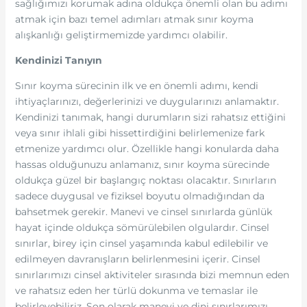
sağlığımızı korumak adına oldukça önemli olan bu adımı
atmak için bazı temel adımları atmak sınır koyma
alışkanlığı geliştirmemizde yardımcı olabilir.
Kendinizi Tanıyın
Sınır koyma sürecinin ilk ve en önemli adımı, kendi
ihtiyaçlarınızı, değerlerinizi ve duygularınızı anlamaktır.
Kendinizi tanımak, hangi durumların sizi rahatsız ettiğini
veya sınır ihlali gibi hissettirdiğini belirlemenize fark
etmenize yardımcı olur. Özellikle hangi konularda daha
hassas olduğunuzu anlamanız, sınır koyma sürecinde
oldukça güzel bir başlangıç noktası olacaktır. Sınırların
sadece duygusal ve fiziksel boyutu olmadığından da
bahsetmek gerekir. Manevi ve cinsel sınırlarda günlük
hayat içinde oldukça sömürülebilen olgulardır. Cinsel
sınırlar, birey için cinsel yaşamında kabul edilebilir ve
edilmeyen davranışların belirlenmesini içerir. Cinsel
sınırlarımızı cinsel aktiviteler sırasında bizi memnun eden
ve rahatsız eden her türlü dokunma ve temaslar ile
belirleyebiliriz. Son olarak manevi ve dini sınırlarımızı