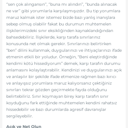
‘’sen çok alıngansın’’, ‘’buna mı alındın’’, ‘’bunda alınacak
ne var’’ gibi yorumlarla karşılaşmışızdır. Bu tip yorumlara
maruz kalmak ister istemez bizde bazı yanlış inanışlara
sebep olmuş olabilir fakat bu durumun muhtemelen
ilişkilerimizdeki sınır eksikliğinden kaynaklandığından
bahsedebiliriz. İlişkilerde, karşı tarafa sınırlarınız
konusunda net olmak gerekir. Sınırlarınızı belirtirken
“ben” dilini kullanmak, duygularınızı ve ihtiyaçlarınızı ifade
etmenin etkili bir yoludur. Örneğin, “Beni eleştirdiğinde
kendimi kötü hissediyorum” demek, karşı tarafın durumu
anlamasını kolaylaştırabilir. Kendinizi ve duygularınızı açık
ve anlaşılır bir şekilde ifade etmenize rağmen bazı kırıcı
ve anlayışsız yorumlara maruz kalıyorsanız çektiğiniz
sınırları tekrar gözden geçirmekte fayda olduğunu
belirtebiliriz. Sınır koymayan birey karşı tarafın sınır
koyduğunu fark ettiğinde muhtemelen kendini rahatsız
hissedebilir ve bazı durumlarda agresif davranışlar
sergileyebilir.
Açık ve Net Olun