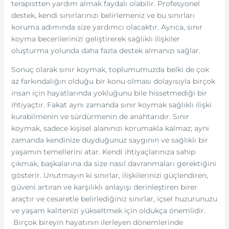
terapistten yardım almak faydalı olabilir. Profesyonel
destek, kendi sınırlarınızı belirlemeniz ve bu sınırları
koruma adımında size yardımcı olacaktır. Ayrıca, sınır
koyma becerilerinizi geliştirerek sağlıklı ilişkiler
oluşturma yolunda daha fazla destek almanızı sağlar.
Sonuç olarak sınır koymak, toplumumuzda belki de çok
az farkındalığın olduğu bir konu olması dolayısıyla birçok
insan için hayatlarında yokluğunu bile hissetmediği bir
ihtiyaçtır. Fakat aynı zamanda sınır koymak sağlıklı ilişki
kurabilmenin ve sürdürmenin de anahtarıdır. Sınır
koymak, sadece kişisel alanınızı korumakla kalmaz; aynı
zamanda kendinize duyduğunuz saygının ve sağlıklı bir
yaşamın temellerini atar. Kendi ihtiyaçlarınıza sahip
çıkmak, başkalarına da size nasıl davranmaları gerektiğini
gösterir. Unutmayın ki sınırlar, ilişkilerinizi güçlendiren,
güveni artıran ve karşılıklı anlayışı derinleştiren birer
araçtır ve cesaretle belirlediğiniz sınırlar, içsel huzurunuzu
ve yaşam kalitenizi yükseltmek için oldukça önemlidir.
Birçok bireyin hayatının ilerleyen dönemlerinde