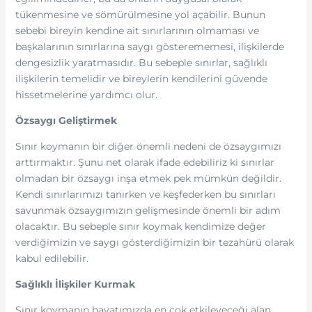
tükenmesine ve sömürülmesine yol açabilir. Bunun
sebebi bireyin kendine ait sınırlarının olmaması ve
başkalarının sınırlarına saygı gösterememesi, ilişkilerde
dengesizlik yaratmasıdır. Bu sebeple sınırlar, sağlıklı
ilişkilerin temelidir ve bireylerin kendilerini güvende
hissetmelerine yardımcı olur.
Özsaygı Geliştirmek
Sınır koymanın bir diğer önemli nedeni de özsaygımızı
arttırmaktır. Şunu net olarak ifade edebiliriz ki sınırlar
olmadan bir özsaygı inşa etmek pek mümkün değildir.
Kendi sınırlarımızı tanırken ve keşfederken bu sınırları
savunmak özsaygımızın gelişmesinde önemli bir adım
olacaktır. Bu sebeple sınır koymak kendimize değer
verdiğimizin ve saygı gösterdiğimizin bir tezahürü olarak
kabul edilebilir.
Sağlıklı İlişkiler Kurmak
Sınır koymanın hayatımızda en çok etkileyeceği alan