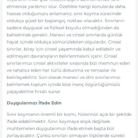
etmenize yardımcı olur. Özellikle hangi konularda daha
hassas olduğunuzu anlamanız, sınır koyma sürecinde
oldukça güzel bir başlangıç noktası olacaktır. Sınırların
sadece duygusal ve fiziksel boyutu olmadığından da
bahsetmek gerekir. Manevi ve cinsel sınırlarda günlük
hayat içinde oldukça sömürülebilen olgulardır. Cinsel
sınırlar, birey için cinsel yaşamında kabul edilebilir ve
edilmeyen davranışların belirlenmesini içerir. Cinsel
sınırlarımızı cinsel aktiviteler sırasında bizi memnun eden
ve rahatsız eden her türlü dokunma ve temaslar ile
belirleyebiliriz. Son olarak manevi ve dini sınırlarımızı
belirlemek toplum içinde bize inanç özgürlüğümüzü
yaşayabilme fırsatı sunar.
Duygularınızı İfade Edin
Sınır koymanın önemli bir kısmı, hislerinizi açık bir şekilde
ifade edebilmektir. Sınır koymaya alışık değilsek
muhtemelen duygularımızı ifade etmek başta bizi
zorlayacaktır. Çünkü sınırları olmayan ilişkilerde sürekli