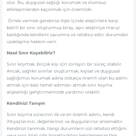
olur. Bu, duygusal sağlığı korumak ve olumsuz
etkileşimlerden kaçınmak için önemlidir.
Örnek vermek gerekirse ilişki içinde eleştirilere karşı
belirli bir sınır oluşturmuş birey, aşırı eleştiriye maruz
kaldığında kendisini savunma ve rahatsız edici durumdan
uzaklaşma hakkını verir.
Nasıl Sınır Koyabiliriz?
Sınır koymak, birçok kişi için zorlayıcı bir süreç olabilir.
Ancak, sağlıklı sınırlar oluşturmak, kişisel ve duygusal
sağlığımızı korumak adına oldukça önemli olan bu adımı
atmak için bazı temel adımları atmak sınır koyma
alışkanlığı geliştirmemizde yardımcı olabilir.
Kendinizi Tanıyın
Sınır koyma sürecinin ilk ve en önemli adımı, kendi
ihtiyaçlarınızı, değerlerinizi ve duygularınızı anlamaktır.
Kendinizi tanımak, hangi durumların sizi rahatsız ettiğini
veya sınır ihlali gibi hissettirdiğini belirlemenize fark