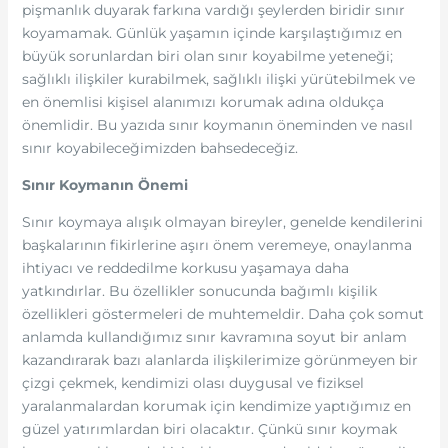
pişmanlık duyarak farkına vardığı şeylerden biridir sınır
koyamamak. Günlük yaşamın içinde karşılaştığımız en
büyük sorunlardan biri olan sınır koyabilme yeteneği;
sağlıklı ilişkiler kurabilmek, sağlıklı ilişki yürütebilmek ve
en önemlisi kişisel alanımızı korumak adına oldukça
önemlidir. Bu yazıda sınır koymanın öneminden ve nasıl
sınır koyabileceğimizden bahsedeceğiz.
Sınır Koymanın Önemi
Sınır koymaya alışık olmayan bireyler, genelde kendilerini
başkalarının fikirlerine aşırı önem veremeye, onaylanma
ihtiyacı ve reddedilme korkusu yaşamaya daha
yatkındırlar. Bu özellikler sonucunda bağımlı kişilik
özellikleri göstermeleri de muhtemeldir. Daha çok somut
anlamda kullandığımız sınır kavramına soyut bir anlam
kazandırarak bazı alanlarda ilişkilerimize görünmeyen bir
çizgi çekmek, kendimizi olası duygusal ve fiziksel
yaralanmalardan korumak için kendimize yaptığımız en
güzel yatırımlardan biri olacaktır. Çünkü sınır koymak