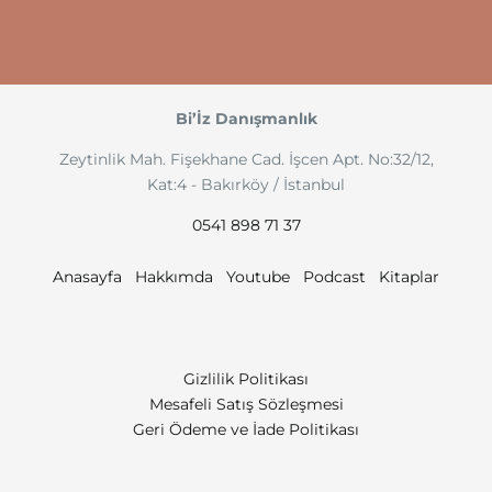
Bi’İz Danışmanlık
Zeytinlik Mah. Fişekhane Cad. İşcen Apt. No:32/12,
Kat:4 - Bakırköy / İstanbul
0541 898 71 37
Anasayfa
Hakkımda
Youtube
Podcast
Kitaplar
Gizlilik Politikası
Mesafeli Satış Sözleşmesi
Geri Ödeme ve İade Politikası