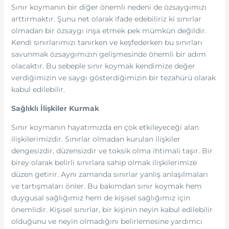
Sınır koymanın bir diğer önemli nedeni de özsaygımızı
arttırmaktır. Şunu net olarak ifade edebiliriz ki sınırlar
olmadan bir özsaygı inşa etmek pek mümkün değildir.
Kendi sınırlarımızı tanırken ve keşfederken bu sınırları
savunmak özsaygımızın gelişmesinde önemli bir adım
olacaktır. Bu sebeple sınır koymak kendimize değer
verdiğimizin ve saygı gösterdiğimizin bir tezahürü olarak
kabul edilebilir.
Sağlıklı İlişkiler Kurmak
Sınır koymanın hayatımızda en çok etkileyeceği alan
ilişkilerimizdir. Sınırlar olmadan kurulan ilişkiler
dengesizdir, düzensizdir ve toksik olma ihtimali taşır. Bir
birey olarak belirli sınırlara sahip olmak ilişkilerimize
düzen getirir. Aynı zamanda sınırlar yanlış anlaşılmaları
ve tartışmaları önler. Bu bakımdan sınır koymak hem
duygusal sağlığımız hem de kişisel sağlığımız için
önemlidir. Kişisel sınırlar, bir kişinin neyin kabul edilebilir
olduğunu ve neyin olmadığını belirlemesine yardımcı