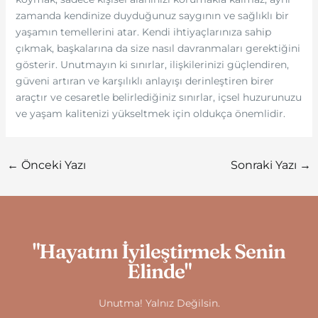
zamanda kendinize duyduğunuz saygının ve sağlıklı bir
yaşamın temellerini atar. Kendi ihtiyaçlarınıza sahip
çıkmak, başkalarına da size nasıl davranmaları gerektiğini
gösterir. Unutmayın ki sınırlar, ilişkilerinizi güçlendiren,
güveni artıran ve karşılıklı anlayışı derinleştiren birer
araçtır ve cesaretle belirlediğiniz sınırlar, içsel huzurunuzu
ve yaşam kalitenizi yükseltmek için oldukça önemlidir.
←
Önceki Yazı
Sonraki Yazı
→
"Hayatını İyileştirmek Senin
Elinde"
Unutma! Yalnız Değilsin.