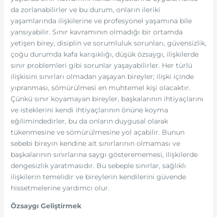
da zorlanabilirler ve bu durum, onların ileriki
yaşamlarında ilişkilerine ve profesyonel yaşamına bile
yansıyabilir. Sınır kavramının olmadığı bir ortamda
yetişen birey, disiplin ve sorumluluk sorunları, güvensizlik,
çoğu durumda kafa karışıklığı, düşük özsaygı, ilişkilerde
sınır problemleri gibi sorunlar yaşayabilirler. Her türlü
ilişkisini sınırları olmadan yaşayan bireyler; ilişki içinde
yıpranması, sömürülmesi en muhtemel kişi olacaktır.
Çünkü sınır koyamayan bireyler, başkalarının ihtiyaçlarını
ve isteklerini kendi ihtiyaçlarının önüne koyma
eğilimindedirler, bu da onların duygusal olarak
tükenmesine ve sömürülmesine yol açabilir. Bunun
sebebi bireyin kendine ait sınırlarının olmaması ve
başkalarının sınırlarına saygı gösterememesi, ilişkilerde
dengesizlik yaratmasıdır. Bu sebeple sınırlar, sağlıklı
ilişkilerin temelidir ve bireylerin kendilerini güvende
hissetmelerine yardımcı olur.
Özsaygı Geliştirmek