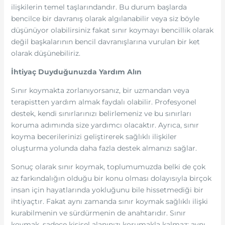
ilişkilerin temel taşlarındandır. Bu durum başlarda
bencilce bir davranış olarak algılanabilir veya siz böyle
düşünüyor olabilirsiniz fakat sınır koymayı bencillik olarak
değil başkalarının bencil davranışlarına vurulan bir ket
olarak düşünebiliriz.
İhtiyaç Duyduğunuzda Yardım Alın
Sınır koymakta zorlanıyorsanız, bir uzmandan veya
terapistten yardım almak faydalı olabilir. Profesyonel
destek, kendi sınırlarınızı belirlemeniz ve bu sınırları
koruma adımında size yardımcı olacaktır. Ayrıca, sınır
koyma becerilerinizi geliştirerek sağlıklı ilişkiler
oluşturma yolunda daha fazla destek almanızı sağlar.
Sonuç olarak sınır koymak, toplumumuzda belki de çok
az farkındalığın olduğu bir konu olması dolayısıyla birçok
insan için hayatlarında yokluğunu bile hissetmediği bir
ihtiyaçtır. Fakat aynı zamanda sınır koymak sağlıklı ilişki
kurabilmenin ve sürdürmenin de anahtarıdır. Sınır
koymak, sadece kişisel alanınızı korumakla kalmaz; aynı