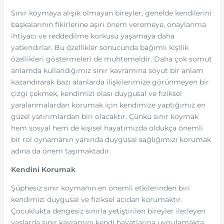
Sınır koymaya alışık olmayan bireyler, genelde kendilerini
başkalarının fikirlerine aşırı önem veremeye, onaylanma
ihtiyacı ve reddedilme korkusu yaşamaya daha
yatkındırlar. Bu özellikler sonucunda bağımlı kişilik
özellikleri göstermeleri de muhtemeldir. Daha çok somut
anlamda kullandığımız sınır kavramına soyut bir anlam
kazandırarak bazı alanlarda ilişkilerimize görünmeyen bir
çizgi çekmek, kendimizi olası duygusal ve fiziksel
yaralanmalardan korumak için kendimize yaptığımız en
güzel yatırımlardan biri olacaktır. Çünkü sınır koymak
hem sosyal hem de kişisel hayatımızda oldukça önemli
bir rol oynamanın yanında duygusal sağlığımızı korumak
adına da önem taşımaktadır.
Kendini Korumak
Şüphesiz sınır koymanın en önemli etkilerinden biri
kendimizi duygusal ve fiziksel acıdan korumaktır.
Çocuklukta dengesiz sınırla yetiştirilen bireyler ilerleyen
yaşlarda sınır kavramını kendi hayatlarına uygulamakta