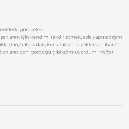
enklerle göreceksin.
arılarım için kendimi takdir etmek, asla yapmadığım
lıklardan, hatalardan, kusurlardan, eksiklerden ibaret
mi onların beni gördüğü gibi görmüyordum. Meğer,