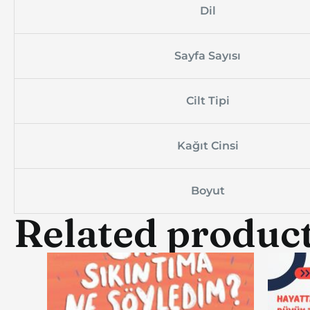
Dil
Sayfa Sayısı
Cilt Tipi
Kağıt Cinsi
Boyut
Related produc