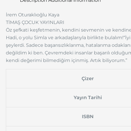
Description
Additional information
İrem Oturaklıoğlu Kaya
TİMAŞ ÇOCUK YAYINLARI
Öz şefkati keşfetmenin, kendini sevmenin ve kendine
Hadi, o yolu Simla ve arkadaşlarıyla birlikte bulalım!
“İy
şeylerdi. Sadece başarısızlıklarıma, hatalarıma odaklan
değildim ki ben. Çevremdeki insanlar başarılı oldu
kendi değerimi bilmediğim içinmiş. Artık biliyorum.”
Çizer
Yayın Tarihi
ISBN