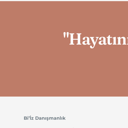
"Hayatını
Bi’İz Danışmanlık