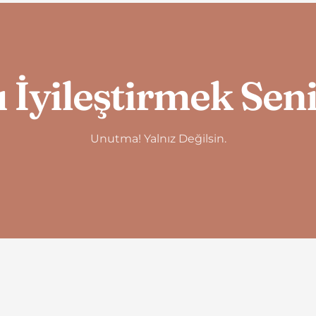
 İyileştirmek Sen
Unutma! Yalnız Değilsin.