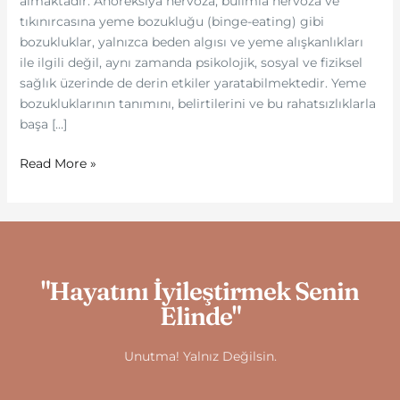
almaktadır. Anoreksiya nervoza, bulimia nervoza ve
tıkınırcasına yeme bozukluğu (binge-eating) gibi
bozukluklar, yalnızca beden algısı ve yeme alışkanlıkları
ile ilgili değil, aynı zamanda psikolojik, sosyal ve fiziksel
sağlık üzerinde de derin etkiler yaratabilmektedir. Yeme
bozukluklarının tanımını, belirtilerini ve bu rahatsızlıklarla
başa […]
Read More »
"Hayatını İyileştirmek Senin
Elinde"
Unutma! Yalnız Değilsin.