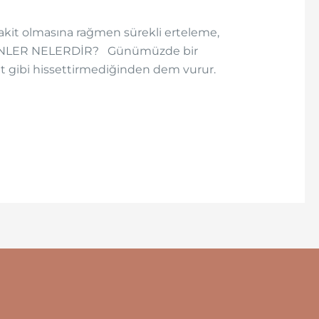
 vakit olmasına rağmen sürekli erteleme,
TMENLER NELERDİR? Günümüzde bir
t gibi hissettirmediğinden dem vurur.