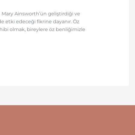
g Mary Ainsworth’ün geliştirdiği ve
e etki edeceği fikrine dayanır. Öz
ibi olmak, bireylere öz benliğimizle