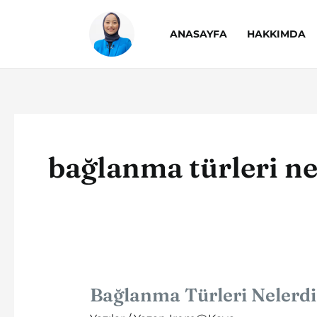
İçeriğe
atla
ANASAYFA
HAKKIMDA
bağlanma türleri ne
Bağlanma Türleri Nelerdi
Bağlanma
Türleri