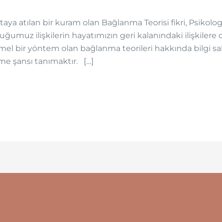
aya atılan bir kuram olan Bağlanma Teorisi fikri, Psikolo
umuz ilişkilerin hayatımızın geri kalanındaki ilişkilere d
l bir yöntem olan bağlanma teorileri hakkında bilgi sah
me şansı tanımaktır. […]